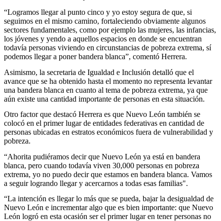
“Logramos llegar al punto cinco y yo estoy segura de que, si
seguimos en el mismo camino, fortaleciendo obviamente algunos
sectores fundamentales, como por ejemplo las mujeres, las infancias,
los jóvenes y yendo a aquellos espacios en donde se encuentran
todavía personas viviendo en circunstancias de pobreza extrema, sí
podemos llegar a poner bandera blanca”, comentó Herrera.
Asimismo, la secretaria de Igualdad e Inclusión detalló que el
avance que se ha obtenido hasta el momento no representa levantar
una bandera blanca en cuanto al tema de pobreza extrema, ya que
aún existe una cantidad importante de personas en esta situación.
Otro factor que destacó Herrera es que Nuevo León también se
colocó en el primer lugar de entidades federativas en cantidad de
personas ubicadas en estratos económicos fuera de vulnerabilidad y
pobreza.
“Ahorita pudiéramos decir que Nuevo León ya está en bandera
blanca, pero cuando todavía viven 30,000 personas en pobreza
extrema, yo no puedo decir que estamos en bandera blanca. Vamos
a seguir logrando llegar y acercarnos a todas esas familias".
“La intención es llegar lo más que se pueda, bajar la desigualdad de
Nuevo León e incrementar algo que es bien importante: que Nuevo
León logró en esta ocasión ser el primer lugar en tener personas no