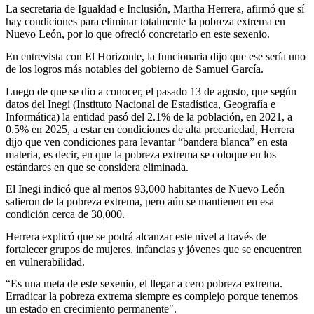
La secretaria de Igualdad e Inclusión, Martha Herrera, afirmó que sí
hay condiciones para eliminar totalmente la pobreza extrema en
Nuevo León, por lo que ofreció concretarlo en este sexenio.
En entrevista con El Horizonte, la funcionaria dijo que ese sería uno
de los logros más notables del gobierno de Samuel García.
Luego de que se dio a conocer, el pasado 13 de agosto, que según
datos del Inegi (Instituto Nacional de Estadística, Geografía e
Informática) la entidad pasó del 2.1% de la población, en 2021, a
0.5% en 2025, a estar en condiciones de alta precariedad, Herrera
dijo que ven condiciones para levantar “bandera blanca” en esta
materia, es decir, en que la pobreza extrema se coloque en los
estándares en que se considera eliminada.
El Inegi indicó que al menos 93,000 habitantes de Nuevo León
salieron de la pobreza extrema, pero aún se mantienen en esa
condición cerca de 30,000.
Herrera explicó que se podrá alcanzar este nivel a través de
fortalecer grupos de mujeres, infancias y jóvenes que se encuentren
en vulnerabilidad.
“Es una meta de este sexenio, el llegar a cero pobreza extrema.
Erradicar la pobreza extrema siempre es complejo porque tenemos
un estado en crecimiento permanente".