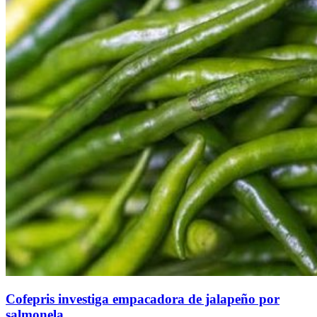
Cofepris investiga empacadora de jalapeño por
salmonela