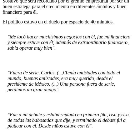
Sostuvo que será recordado por el gremio empresarial por ser un
buen estratega para el crecimiento en diferentes ámbitos y buen
financiero para él.
El político estuvo en el duelo por espacio de 40 minutos.
"Me tocó hacer muchísimos negocios con él, fue mi financiero
y siempre estuve con él; además de extraordinario financiero,
sabía operar muy bien".
"Fuera de serie, Carlos. (...) Tenía amistades con todo el
mundo, buenas amistades, era muy querido, desde el
presidente de México. (...) Una persona fuera de serie,
perdimos un gran amigo".
"Fue a mi debate y estaba sentado en primera fila, risa y risa
de todas las babosadas que dije, y terminado el debate fui a
platicar con él. Desde niños estuve con él".