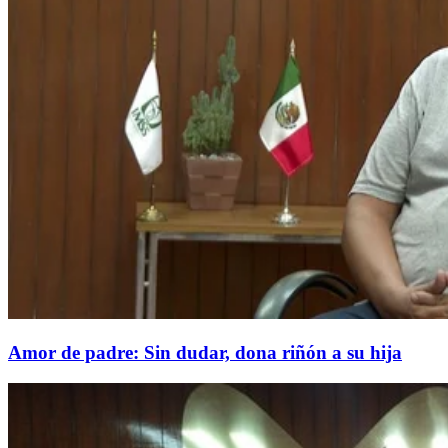
Amor de padre: Sin dudar, dona riñón a su hija