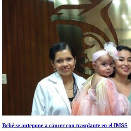
Bebé se antepone a cáncer con trasplante en el IMSS