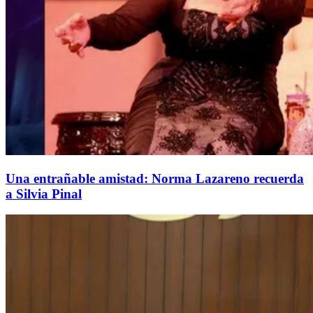
Una entrañable amistad: Norma Lazareno recuerda
a Silvia Pinal