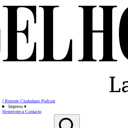
!
Reporte Ciudadano
Podcast
Impreso
▾
Hemeroteca
Contacto