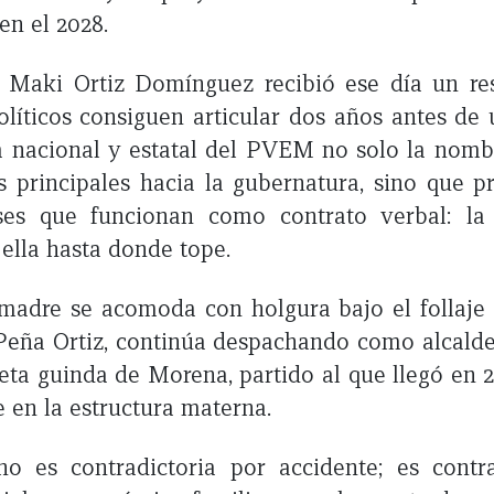
en el 2028.
 Maki Ortiz Domínguez recibió ese día un re
líticos consiguen articular dos años antes de 
ia nacional y estatal del PVEM no solo la nom
s principales hacia la gubernatura, sino que 
ses que funcionan como contrato verbal: l
ella hasta donde tope.
madre se acomoda con holgura bajo el follaje 
 Peña Ortiz, continúa despachando como alcal
eta guinda de Morena, partido al que llegó en
 en la estructura materna.
o es contradictoria por accidente; es contra