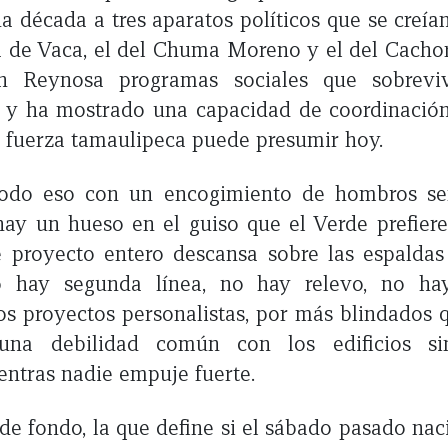
 década a tres aparatos políticos que se creían
 de Vaca, el del Chuma Moreno y el del Cacho
en Reynosa programas sociales que sobreviv
; y ha mostrado una capacidad de coordinació
 fuerza tamaulipeca puede presumir hoy.
odo eso con un encogimiento de hombros ser
hay un hueso en el guiso que el Verde prefier
e proyecto entero descansa sobre las espalda
o hay segunda línea, no hay relevo, no ha
los proyectos personalistas, por más blindados 
una debilidad común con los edificios sin
entras nadie empuje fuerte.
de fondo, la que define si el sábado pasado nac