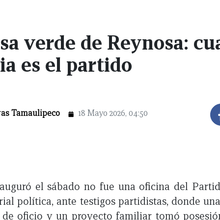
sa verde de Reynosa: cu
ia es el partido
ras Tamaulipeco
18 Mayo 2026, 04:50
auguró el sábado no fue una oficina del Parti
ial política, ante testigos partidistas, donde u
 de oficio y un proyecto familiar tomó posesió