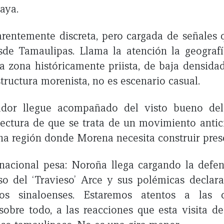
naya.
rentemente discreta, pero cargada de señales
de Tamaulipas. Llama la atención la geografí
a zona históricamente priista, de baja densida
structura morenista, no es escenario casual.
ador llegue acompañado del visto bueno del
lectura de que se trata de un movimiento ant
una región donde Morena necesita construir pres
 nacional pesa: Noroña llega cargando la defe
o del ‘Travieso’ Arce y sus polémicas declar
ios sinaloenses. Estaremos atentos a las c
 sobre todo, a las reacciones que esta visita de