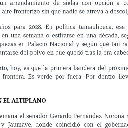
un arrendamiento de siglas con opción a c
 aire fronterizo sin que nadie se atreva a descol
años para 2028. En política tamaulipeca, ese
 en una semana o estirarse en una década, s
iezas en Palacio Nacional y según qué tan rá
ntarse del polvo en que quedó tras la era cabec
rto, hoy, es que la primera bandera del próxi
frontera. Es verde por fuera. Por dentro lle
 EL ALTIPLANO
semana el senador Gerardo Fernández Noroña r
 y Jaumave, donde coincidió con el goberna