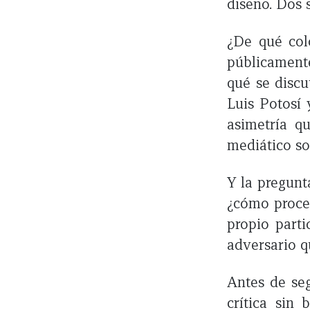
diseño. Dos 
¿De qué colo
públicament
qué se discu
Luis Potosí 
asimetría q
mediático so
Y la pregunt
¿cómo proce
propio parti
adversario q
Antes de seg
crítica sin