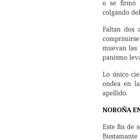
o se firmó 
colgando del
Faltan dos 
comprimirse
muevan las p
panismo leva
Lo único cie
ondea en la 
apellido.
NOROÑA EN
Este fin de 
Bustamante