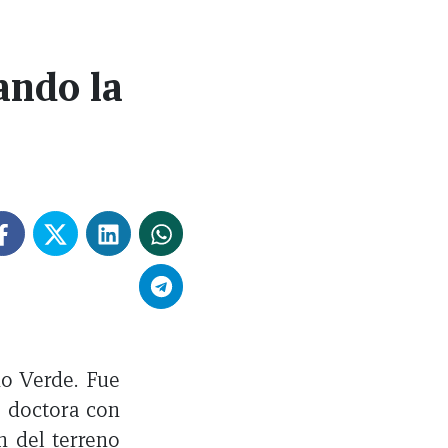
ando la
do Verde. Fue
na doctora con
n del terreno