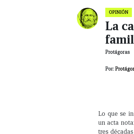
OPINIÓN
La ca
famil
Protágoras
Por:
Protágo
Lo que se in
un acta notar
tres décadas