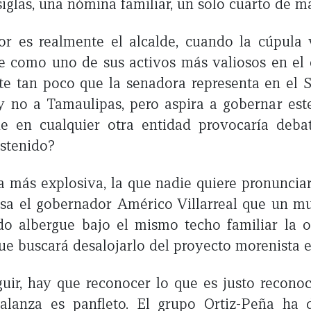
siglas, una nómina familiar, un solo cuarto de m
r es realmente el alcalde, cuando la cúpula 
e como uno de sus activos más valiosos en el 
te tan poco que la senadora representa en el
y no a Tamaulipas, pero aspira a gobernar est
ue en cualquier otra entidad provocaría debat
stenido?
a más explosiva, la que nadie quiere pronunciar
sa el gobernador Américo Villarreal que un mu
do albergue bajo el mismo techo familiar la 
ue buscará desalojarlo del proyecto morenista
uir, hay que reconocer lo que es justo reconoc
 balanza es panfleto. El grupo Ortiz-Peña ha 