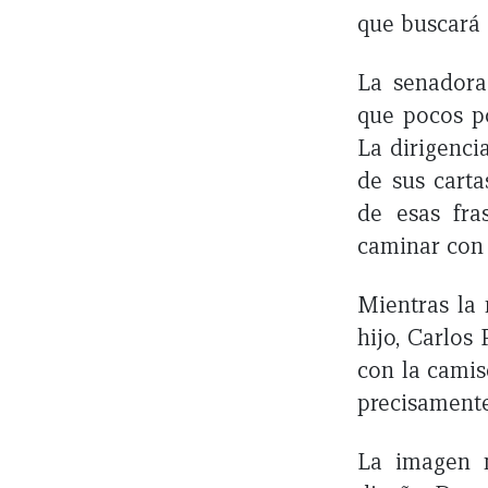
que buscará 
La senadora
que pocos po
La dirigenc
de sus carta
de esas fra
caminar con 
Mientras la 
hijo, Carlos
con la camis
precisamente
La imagen n