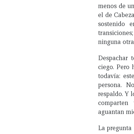
menos de una
el de Cabeza
sostenido 
transiciones
ninguna otra
Despachar t
ciego. Pero 
todavía: est
persona. N
respaldo. Y 
comparten 
aguantan mi
La pregunta 