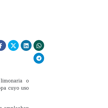
 limonaria o
ropa cuyo uso