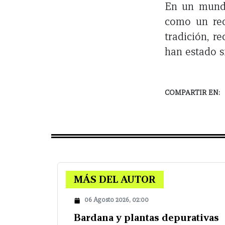
En un mundo
como un rec
tradición, r
han estado s
COMPARTIR EN:
MÁS DEL AUTOR
06 Agosto 2026, 02:00
Bardana y plantas depurativas