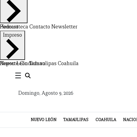
Hemeroteca
Podcast
Contacto
Newsletter
Impreso
CERRAR
X
Nuevo León
Reporte Ciudadano
Tamaulipas
Coahuila
☰
NUEVO
TAMAULIPAS
COAHUILA
NACIONAL
INTERNACIONAL
FINANZAS
OPINIÓN
DEPORTES
ESPECTÁCULOS
TENDENCIA
ESTILO
PODCAST
CONTACTO
NEWSLETTER
HEMEROTECA
SUPLEMENTOS
LEÓN
DE
Domingo, Agosto 9, 2026
VIDA
NUEVO LEÓN
TAMAULIPAS
COAHUILA
NACIO