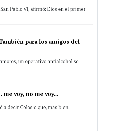
San Pablo VI, afirmó: Dios en el primer
¿También para los amigos del
amoros, un operativo antialcohol se
… me voy, no me voy…
ió a decir Colosio que, más bien…