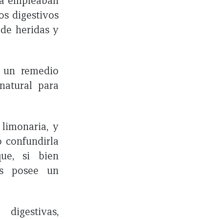
 la empleaban
os digestivos
 de heridas y
o un remedio
natural para
limonaria, y
o confundirla
ue, si bien
lis posee un
digestivas,