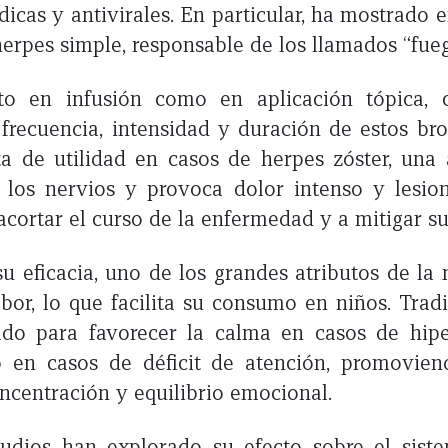
icas y antivirales. En particular, ha mostrado ef
 herpes simple, responsable de los llamados “fue
to en infusión como en aplicación tópica, 
 frecuencia, intensidad y duración de estos bro
ta de utilidad en casos de herpes zóster, una
los nervios y provoca dolor intenso y lesion
cortar el curso de la enfermedad y a mitigar su
 eficacia, uno de los grandes atributos de la 
bor, lo que facilita su consumo en niños. Trad
zado para favorecer la calma en casos de hipe
en casos de déficit de atención, promovie
ncentración y equilibrio emocional.
tudios han explorado su efecto sobre el siste