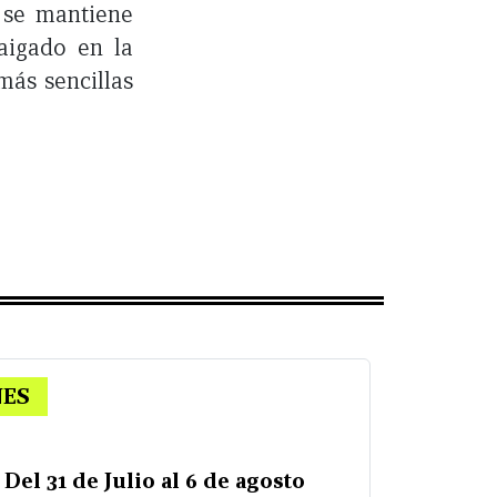
 se mantiene
aigado en la
más sencillas
NES
Del 31 de Julio al 6 de agosto