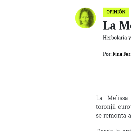
OPINIÓN
La M
Herbolaria y
Por:
Fina Fer
La Melissa 
toronjil eur
se remonta a