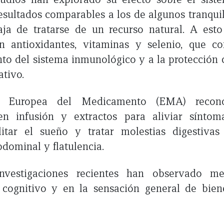
sultados comparables a los de algunos tranquil
aja de tratarse de un recurso natural. A est
n antioxidantes, vitaminas y selenio, que co
nto del sistema inmunológico y a la protección c
ativo.
a Europea del Medicamento (EMA) recon
 en infusión y extractos para aliviar síntom
ilitar el sueño y tratar molestias digestiva
bdominal y flatulencia.
investigaciones recientes han observado me
 cognitivo y en la sensación general de biene