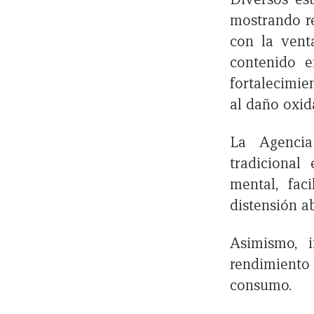
mostrando re
con la vent
contenido e
fortalecimie
al daño oxid
La Agenci
tradicional
mental, fac
distensión a
Asimismo, 
rendimiento
consumo.