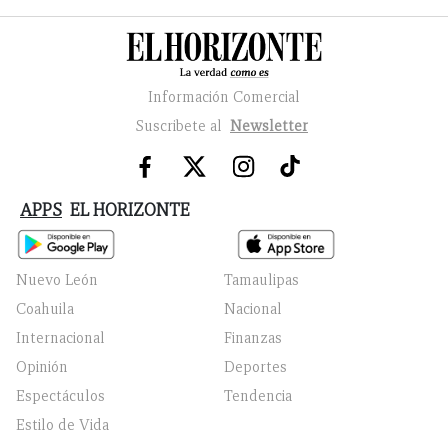
Información Comercial
Suscribete al
Newsletter
APPS
EL HORIZONTE
Nuevo León
Tamaulipas
Coahuila
Nacional
Internacional
Finanzas
Opinión
Deportes
Espectáculos
Tendencia
Estilo de Vida