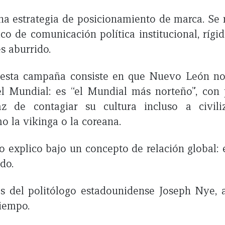
a estrategia de posicionamiento de marca. Se
co de comunicación política institucional, rígi
s aburrido.
 esta campaña consiste en que Nuevo León no
l Mundial: es “el Mundial más norteño”, con 
az de contagiar su cultura incluso a civili
mo la vikinga o la coreana.
lo explico bajo un concepto de relación global: 
ndo.
s del politólogo estadounidense Joseph Nye, 
tiempo.