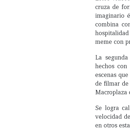
cruza de for
imaginario é
combina con 
hospitalidad
meme con pr
La segunda 
hechos con h
escenas que
de filmar de
Macroplaza o
Se logra ca
velocidad de
en otros est