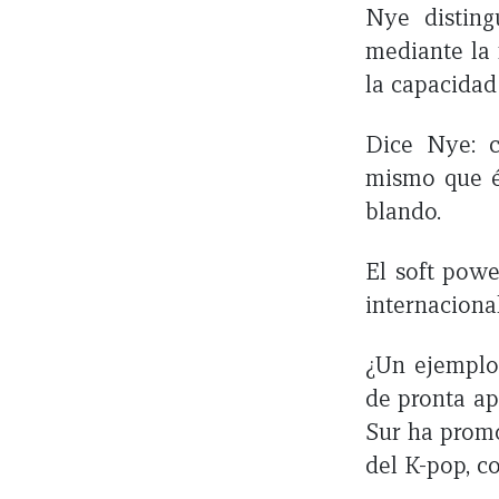
Nye distin
mediante la 
la capacidad
Dice Nye: c
mismo que és
blando.
El soft powe
internaciona
¿Un ejemplo
de pronta ap
Sur ha promo
del K-pop, 