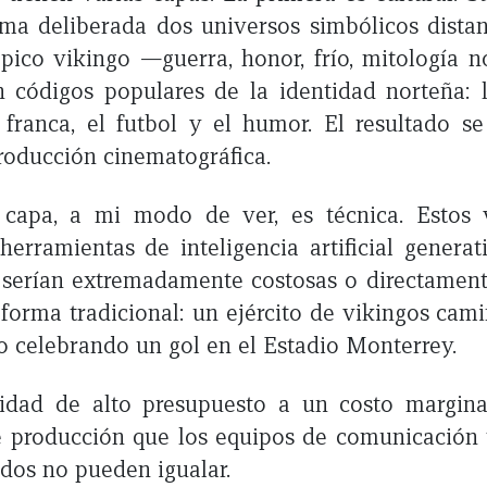
ma deliberada dos universos simbólicos dista
pico vikingo —guerra, honor, frío, mitología 
códigos populares de la identidad norteña: la
 franca, el futbol y el humor. El resultado s
oducción cinematográfica.
capa, a mi modo de ver, es técnica. Estos 
erramientas de inteligencia artificial generat
 serían extremadamente costosas o directament
 forma tradicional: un ejército de vikingos cam
 celebrando un gol en el Estadio Monterrey.
lidad de alto presupuesto a un costo margin
 producción que los equipos de comunicación 
ados no pueden igualar.