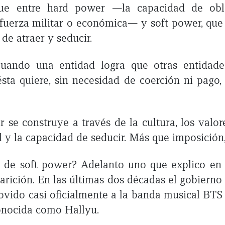
gue entre hard power —la capacidad de obli
fuerza militar o económica— y soft power, qu
 de atraer y seducir.
uando una entidad logra que otras entidade
ta quiere, sin necesidad de coerción ni pago,
r se construye a través de la cultura, los valor
l y la capacidad de seducir. Más que imposición
 de soft power? Adelanto uno que explico en 
arición. En las últimas dos décadas el gobierno
vido casi oficialmente a la banda musical BTS 
conocida como Hallyu.