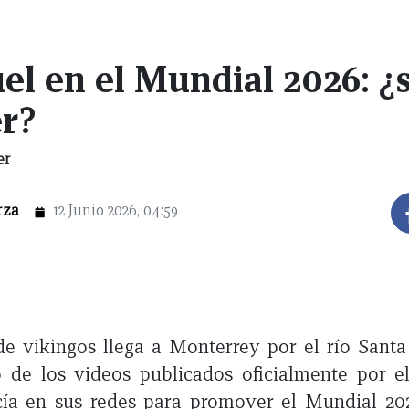
l en el Mundial 2026: ¿s
r?
er
rza
12 Junio 2026, 04:59
de vikingos llega a Monterrey por el río Santa
o de los videos publicados oficialmente por e
ía en sus redes para promover el Mundial 2