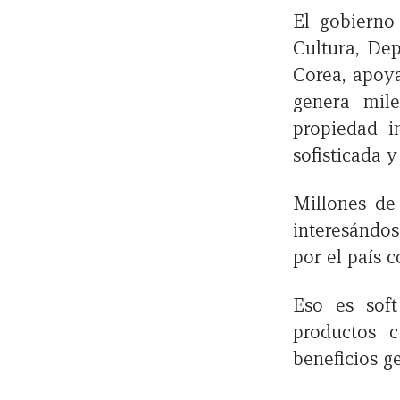
El gobierno
Cultura, De
Corea, apoy
genera mil
propiedad i
sofisticada 
Millones de
interesándos
por el país 
Eso es sof
productos c
beneficios ge