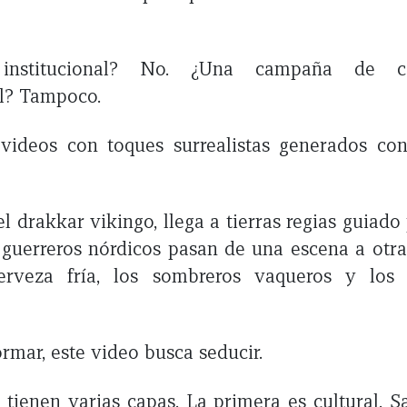
institucional? No. ¿Una campaña de co
l? Tampoco.
videos con toques surrealistas generados con
el drakkar vikingo, llega a tierras regias guiad
 guerreros nórdicos pasan de una escena a otra:
erveza fría, los sombreros vaqueros y los 
rmar, este video busca seducir.
 tienen varias capas. La primera es cultural. 