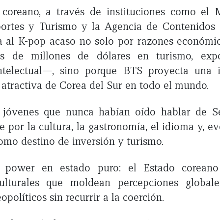
 coreano, a través de instituciones como el M
portes y Turismo y la Agencia de Contenidos 
a al K-pop acaso no solo por razones económ
es de millones de dólares en turismo, expo
ntelectual—, sino porque BTS proyecta una 
y atractiva de Corea del Sur en todo el mundo.
 jóvenes que nunca habían oído hablar de S
e por la cultura, la gastronomía, el idioma y, e
como destino de inversión y turismo.
t power en estado puro: el Estado coreano 
ulturales que moldean percepciones global
opolíticos sin recurrir a la coerción.