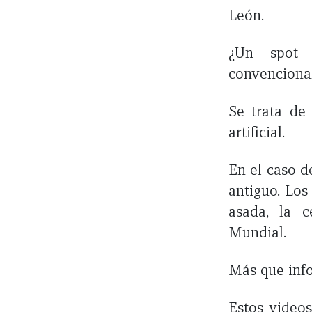
León.
¿Un spot 
convenciona
Se trata de 
artificial.
En el caso d
antiguo. Los
asada, la c
Mundial.
Más que info
Estos videos