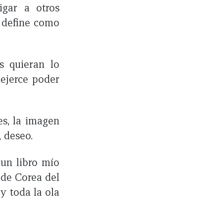
gar a otros
e define como
s quieran lo
 ejerce poder
es, la imagen
, deseo.
un libro mío
 de Corea del
y toda la ola