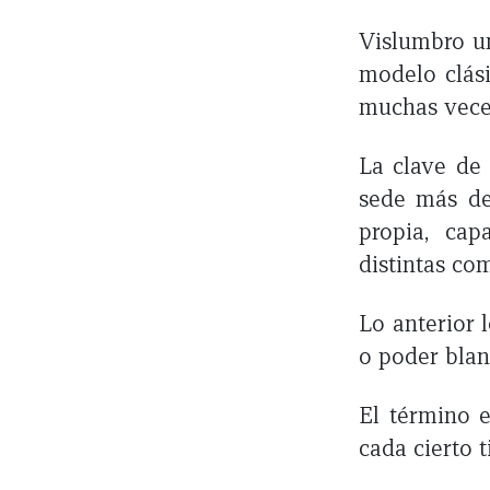
Vislumbro un
modelo clási
muchas vece
La clave de
sede más de
propia, cap
distintas co
Lo anterior 
o poder bla
El término e
cada cierto 