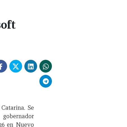
oft
 Catarina. Se
l gobernador
026 en Nuevo