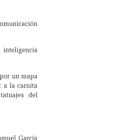
municación
 inteligencia
o por un mapa
 a la carnita
tatuajes del
Samuel García