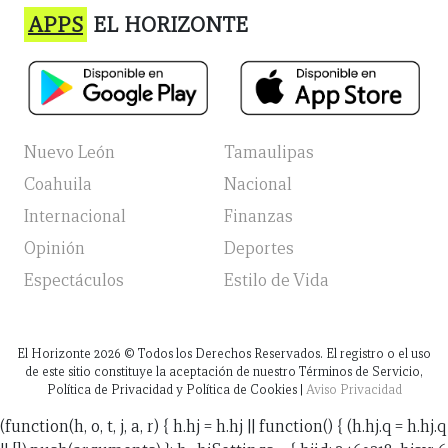
APPS
EL HORIZONTE
Nuevo León
Tamaulipas
Coahuila
Nacional
Internacional
Finanzas
Opinión
Deportes
Espectáculos
Estilo de Vida
El Horizonte
2026
© Todos los Derechos Reservados. El registro o el uso
de este sitio constituye la aceptación de nuestro Términos de Servicio,
Política de Privacidad y Política de Cookies |
Aviso Privacidad
(function(h, o, t, j, a, r) { h.hj = h.hj || function() { (h.hj.q = h.hj.q