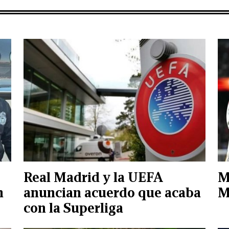
Real Madrid y la UEFA
M
n
anuncian acuerdo que acaba
M
con la Superliga