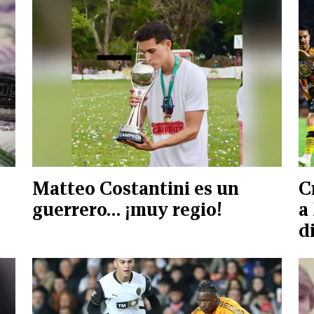
Matteo Costantini es un
C
guerrero… ¡muy regio!
a
d