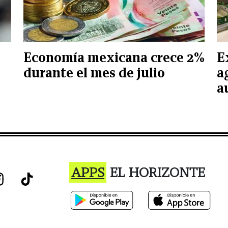
Economía mexicana crece 2%
E
durante el mes de julio
a
a
APPS
EL HORIZONTE