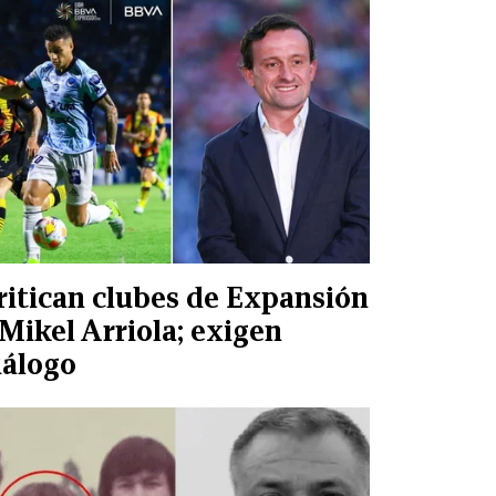
ritican clubes de Expansión
 Mikel Arriola; exigen
iálogo