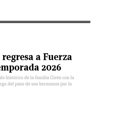
 regresa a Fuerza
temporada 2026
lo histórico de la familia Girón con la
uego del paso de sus hermanos por la