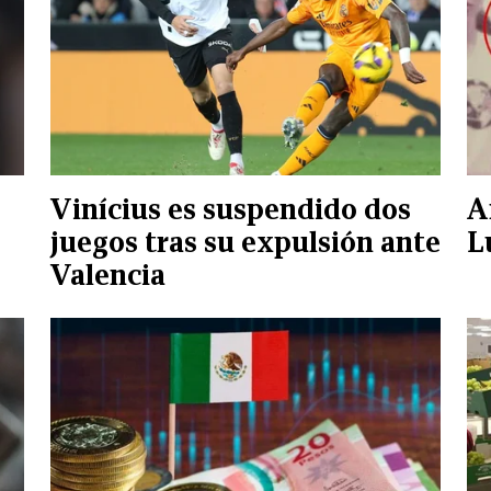
Vinícius es suspendido dos
A
juegos tras su expulsión ante
L
Valencia