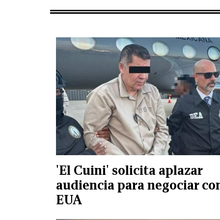
'El Cuini' solicita aplazar
audiencia para negociar co
EUA