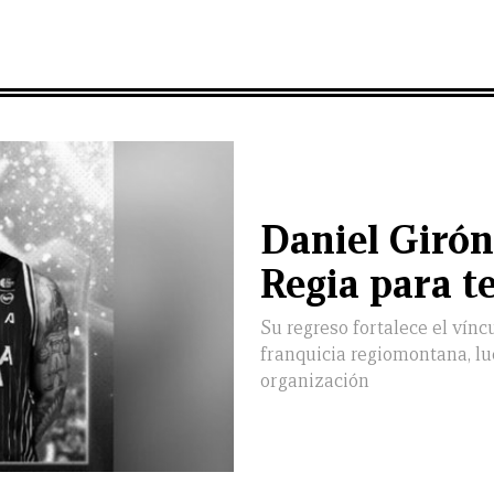
Daniel Girón
Regia para 
Su regreso fortalece el víncu
franquicia regiomontana, l
organización