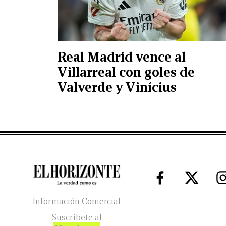
Real Madrid vence al
Villarreal con goles de
Valverde y Vinícius
Información Comercial
Suscribete al