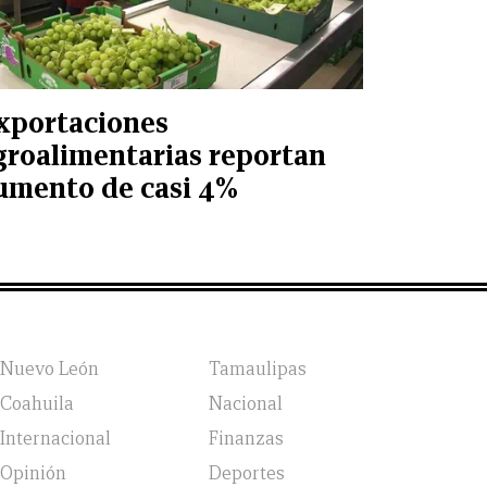
xportaciones
groalimentarias reportan
umento de casi 4%
Nuevo León
Tamaulipas
Coahuila
Nacional
Internacional
Finanzas
Opinión
Deportes