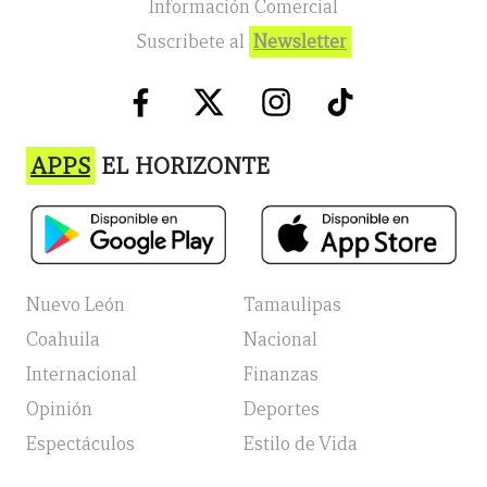
Información Comercial
Suscribete al
Newsletter
APPS
EL HORIZONTE
Nuevo León
Tamaulipas
Coahuila
Nacional
Internacional
Finanzas
Opinión
Deportes
Espectáculos
Estilo de Vida