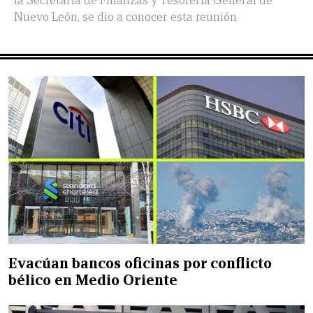
la Secretaría de Finanzas y Tesorería General de
Nuevo León, se dio a conocer esta reunión
Evacúan bancos oficinas por conflicto
bélico en Medio Oriente