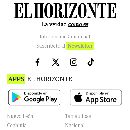
Información Comercial
Suscribete al
Newsletter
APPS
EL HORIZONTE
Nuevo León
Tamaulipas
Coahuila
Nacional