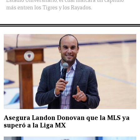
Estadio Universitario, el cual marcará un capítulo
más entren los Tigres y los Rayados.
Asegura Landon Donovan que la MLS ya
superó a la Liga MX