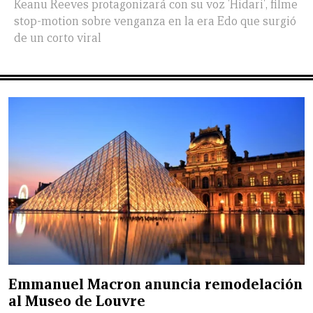
Keanu Reeves protagonizará con su voz 'Hidari', filme
stop-motion sobre venganza en la era Edo que surgió
de un corto viral
Emmanuel Macron anuncia remodelación
al Museo de Louvre