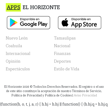
APPS
EL HORIZONTE
Nuevo León
Tamaulipas
Coahuila
Nacional
Internacional
Finanzas
Opinión
Deportes
Espectáculos
Estilo de Vida
El Horizonte
2026
© Todos los Derechos Reservados. El registro o el uso
de este sitio constituye la aceptación de nuestro Términos de Servicio,
Política de Privacidad y Política de Cookies |
Aviso Privacidad
(function(h, o, t, j, a, r) { h.hj = h.hj || function() { (h.hj.q = h.hj.q