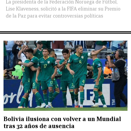
La presidenta de la Federación Noruega de Fútbol,
Lise Klaveness, solicitó a la FIFA eliminar su Premio
de la Paz para evitar controversias políticas
Bolivia ilusiona con volver a un Mundial
tras 32 años de ausencia