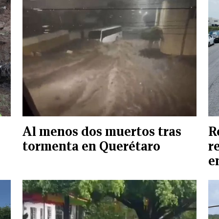
Al menos dos muertos tras
R
tormenta en Querétaro
r
e