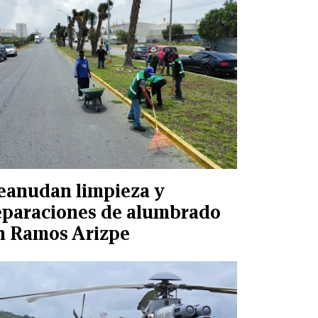
eanudan limpieza y
eparaciones de alumbrado
n Ramos Arizpe