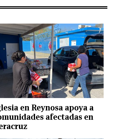
glesia en Reynosa apoya a
omunidades afectadas en
eracruz