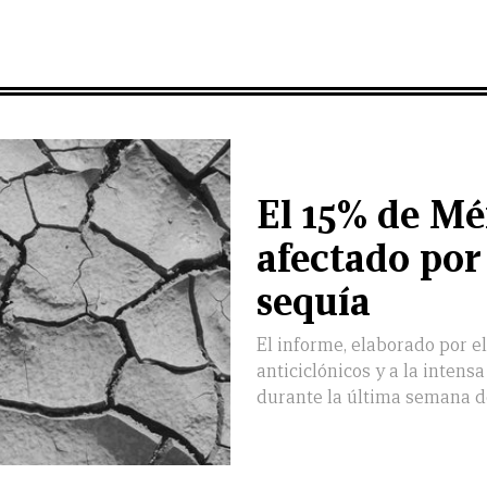
El 15% de Mé
afectado por
sequía
El informe, elaborado por e
anticiclónicos y a la intens
durante la última semana d