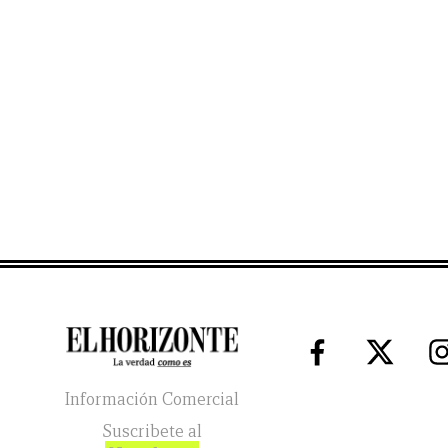
Información Comercial
Suscribete al