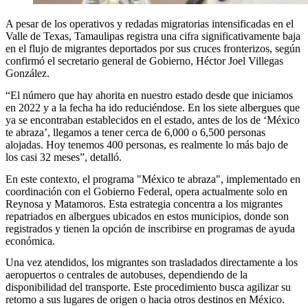
A pesar de los operativos y redadas migratorias intensificadas en el
Valle de Texas, Tamaulipas registra una cifra significativamente baja
en el flujo de migrantes deportados por sus cruces fronterizos, según
confirmó el secretario general de Gobierno, Héctor Joel Villegas
González.
“El número que hay ahorita en nuestro estado desde que iniciamos
en 2022 y a la fecha ha ido reduciéndose. En los siete albergues que
ya se encontraban establecidos en el estado, antes de los de ‘México
te abraza’, llegamos a tener cerca de 6,000 o 6,500 personas
alojadas. Hoy tenemos 400 personas, es realmente lo más bajo de
los casi 32 meses”, detalló.
En este contexto, el programa "México te abraza", implementado en
coordinación con el Gobierno Federal, opera actualmente solo en
Reynosa y Matamoros. Esta estrategia concentra a los migrantes
repatriados en albergues ubicados en estos municipios, donde son
registrados y tienen la opción de inscribirse en programas de ayuda
económica.
Una vez atendidos, los migrantes son trasladados directamente a los
aeropuertos o centrales de autobuses, dependiendo de la
disponibilidad del transporte. Este procedimiento busca agilizar su
retorno a sus lugares de origen o hacia otros destinos en México.