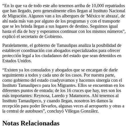
“En lo que va de todo este año tenemos arriba de 10,000 repatriados
que han llegado, pero generalmente ellos llegan al Instituto Nacional
de Migración. Algunos van a los albergues de 'México te abraza', de
ahí nada más van por alguno de los programas y con el transporte
que se les brinda llegan a sus lugares de destino. Seguimos igual
hasta el día de hoy y esperamos continuar con los mismos números”,
explicó el secretario de Gobierno.
Paralelamente, el gobierno de Tamaulipas analiza la posibilidad de
establecer coordinación con abogados especializados para ofrecer
protección legal a los ciudadanos del estado que sean detenidos en
Estados Unidos.
“Existen ya los consulados y abogados que se encargan de darle
seguimiento a todos y cada uno de los casos. Por nuestra parte,
como gobierno del estado coadyuvamos y hacemos sinergia con el
Instituto Tamaulipeco para los Migrantes. Ellos se encuentran en los
diferentes puntos de entrada; de los 16 cruces que hay, tres son los
más importantes: Reynosa, Laredo y Matamoros. Ahí tenemos al
Instituto Tamaulipeco, y cuando llegan, nosotros les damos la
recepción para poder llevarlos, algunas veces al aeropuerto y otras a
la central de autobuses”, concluyó Villegas González.
Notas Relacionadas