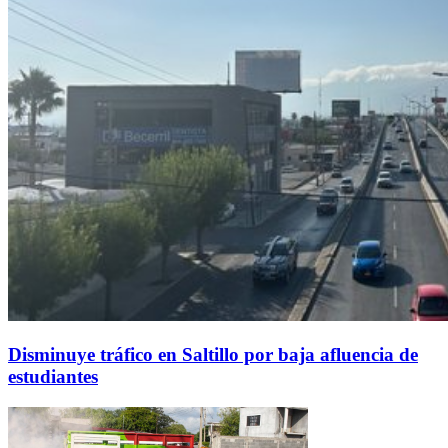
Disminuye tráfico en Saltillo por baja afluencia de
estudiantes