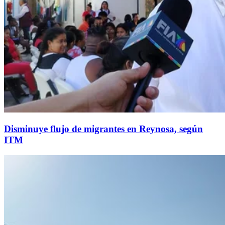
Disminuye flujo de migrantes en Reynosa, según
ITM