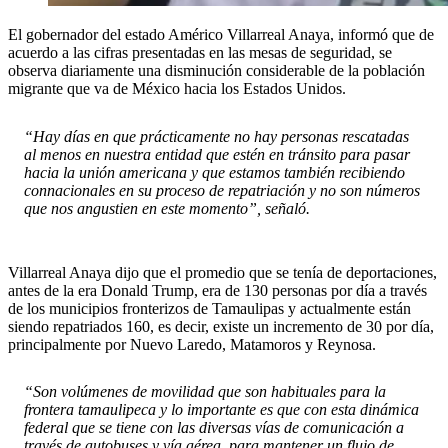
El gobernador del estado Américo Villarreal Anaya, informó que de
acuerdo a las cifras presentadas en las mesas de seguridad, se
observa diariamente una disminución considerable de la población
migrante que va de México hacia los Estados Unidos.
“Hay días en que prácticamente no hay personas rescatadas
al menos en nuestra entidad que estén en tránsito para pasar
hacia la unión americana y que estamos también recibiendo
connacionales en su proceso de repatriación y no son números
que nos angustien en este momento”, señaló.
Villarreal Anaya dijo que el promedio que se tenía de deportaciones,
antes de la era Donald Trump, era de 130 personas por día a través
de los municipios fronterizos de Tamaulipas y actualmente están
siendo repatriados 160, es decir, existe un incremento de 30 por día,
principalmente por Nuevo Laredo, Matamoros y Reynosa.
“Son volúmenes de movilidad que son habituales para la
frontera tamaulipeca y lo importante es que con esta dinámica
federal que se tiene con las diversas vías de comunicación a
través de autobuses y vía aérea, para mantener un flujo de