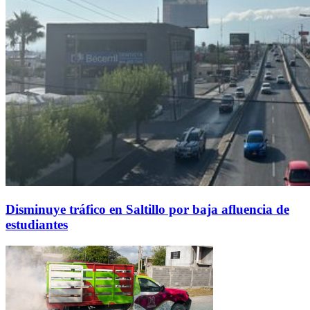
Disminuye tráfico en Saltillo por baja afluencia de
estudiantes