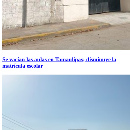
Se vacían las aulas en Tamaulipas; disminuye la
matrícula escolar