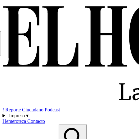
!
Reporte Ciudadano
Podcast
Impreso
▾
Hemeroteca
Contacto