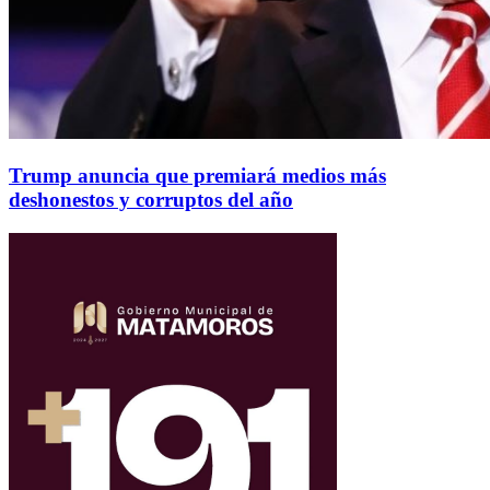
Trump anuncia que premiará medios más
deshonestos y corruptos del año