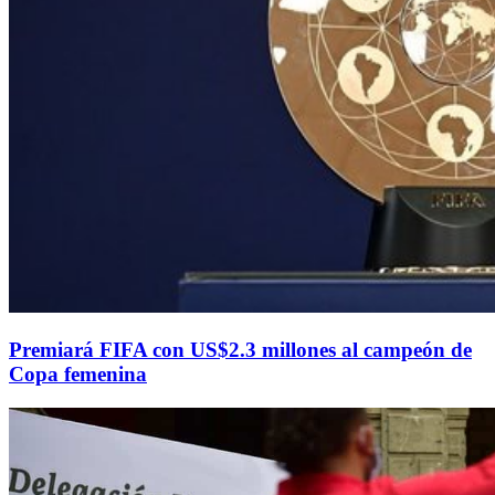
Premiará FIFA con US$2.3 millones al campeón de
Copa femenina