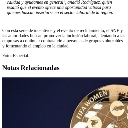
calidad y ayudantes en general", añadió Rodríguez, quien
resaltó que el evento ofrece una oportunidad valiosa para
quienes buscan insertarse en el sector laboral de la región.
Con esta serie de incentivos y el evento de reclutamiento, el SNE y
las autoridades buscan promover la inclusión laboral, alentando a las
empresas a continuar contratando a personas de grupos vulnerables
y fomentando el empleo en la ciudad.
Foto: Especial.
Notas Relacionadas