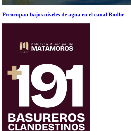
Preocupan bajos niveles de agua en el canal Rodhe