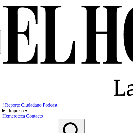
!
Reporte Ciudadano
Podcast
Impreso
▾
Hemeroteca
Contacto