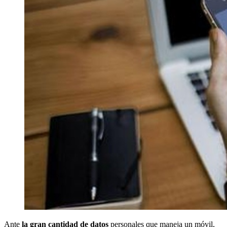
Ante
la gran cantidad de datos
personales que maneja un móvil,