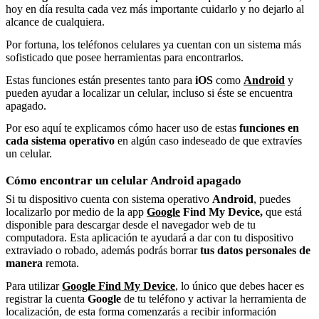
hoy en día resulta cada vez más importante cuidarlo y no dejarlo al
alcance de cualquiera.
Por fortuna, los teléfonos celulares ya cuentan con un sistema más
sofisticado que posee herramientas para encontrarlos.
Estas funciones están presentes tanto para
iOS
como
Android
y
pueden ayudar a localizar un celular, incluso si éste se encuentra
apagado.
Por eso aquí te explicamos cómo hacer uso de estas
funciones en
cada sistema operativo
en algún caso indeseado de que extravíes
un celular.
Cómo encontrar un celular Android apagado
Si tu dispositivo cuenta con sistema operativo
Android
, puedes
localizarlo por medio de la app
Google
Find My Device,
que está
disponible para descargar desde el navegador web de tu
computadora. Esta aplicación te ayudará a dar con tu dispositivo
extraviado o robado, además podrás borrar
tus datos personales de
manera
remota.
Para utilizar
Google Find My Device
, lo único que debes hacer es
registrar la cuenta
Google
de tu teléfono y activar la herramienta de
localización, de esta forma comenzarás a recibir información