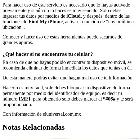
Para hacer uso de este servicio es necesario que lo hayas activado
previamente y si aún no lo haces es muy sencillo. Solo debes
ingresar tus datos por medios de
iCloud
, y después, dentro de las
funciones de
Find My iPhone
, activar la función de "enviar última
ubicación".
Conocer y hacer uso de estas herramientas puede sacarnos de
grandes apuros.
¿Qué hacer si no encuentras tu celular?
En caso de que no hayas podido encontrar tu dispositivo móvil, se
recomienda eliminar de forma inmediata los datos que tenías en él.
De esta manera podrás evitar que hagan mal uso de tu información.
Hacerlo es muy fácil, solo debes bloquear tu dispositivo de forma
permanente por medio del identificador de equipo, es decir tu
número
IMEI
; para obtenerlo solo debes marcar al
*#06#
y te será
proporcionado.
Con información de
eluniversal.com.mx
Notas Relacionadas