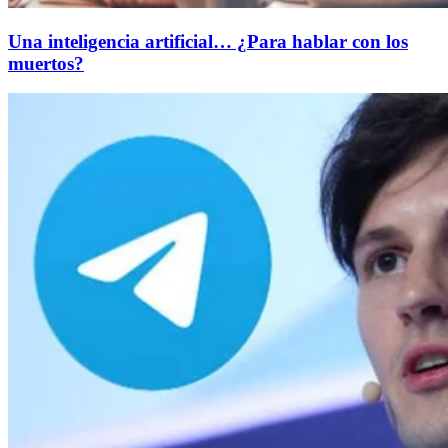
Una inteligencia artificial… ¿Para hablar con los
muertos?