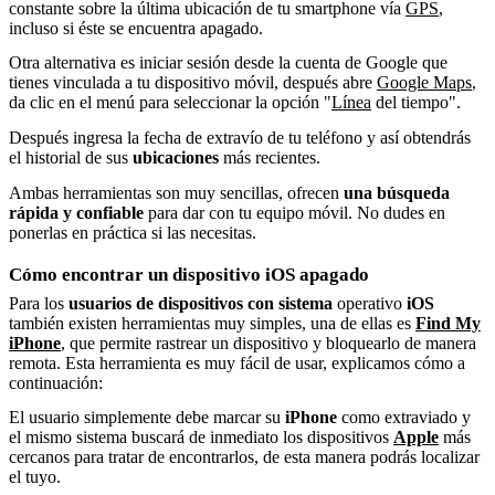
constante sobre la última ubicación de tu smartphone vía
GPS
,
incluso si éste se encuentra apagado.
Otra alternativa es iniciar sesión desde la cuenta de Google que
tienes vinculada a tu dispositivo móvil, después abre
Google Maps
,
da clic en el menú para seleccionar la opción "
Línea
del tiempo".
Después ingresa la fecha de extravío de tu teléfono y así obtendrás
el historial de sus
ubicaciones
más recientes.
Ambas herramientas son muy sencillas, ofrecen
una búsqueda
rápida y confiable
para dar con tu equipo móvil. No dudes en
ponerlas en práctica si las necesitas.
Cómo encontrar un dispositivo iOS apagado
Para los
usuarios de dispositivos con sistema
operativo
iOS
también existen herramientas muy simples, una de ellas es
Find My
iPhone
, que permite rastrear un dispositivo y bloquearlo de manera
remota. Esta herramienta es muy fácil de usar, explicamos cómo a
continuación:
El usuario simplemente debe marcar su
iPhone
como extraviado y
el mismo sistema buscará de inmediato los dispositivos
Apple
más
cercanos para tratar de encontrarlos, de esta manera podrás localizar
el tuyo.