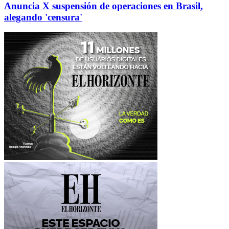
Anuncia X suspensión de operaciones en Brasil,
alegando 'censura'