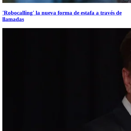
'Robocalling' la nueva forma de estafa a través de
llamadas