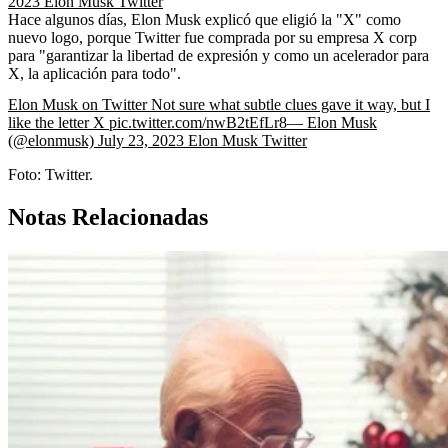
2023
Elon Musk
Twitter
Hace algunos días, Elon Musk explicó que eligió la "X" como
nuevo logo, porque Twitter fue comprada por su empresa X corp
para "garantizar la libertad de expresión y como un acelerador para
X, la aplicación para todo".
Elon Musk on Twitter
Not sure what subtle clues gave it way, but I
like the letter X pic.twitter.com/nwB2tEfLr8— Elon Musk
(@elonmusk) July 23, 2023
Elon Musk
Twitter
Foto: Twitter.
Notas Relacionadas