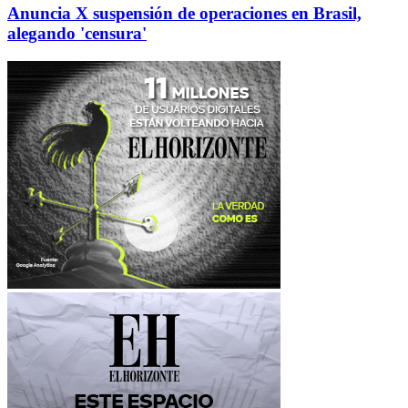
Anuncia X suspensión de operaciones en Brasil,
alegando 'censura'