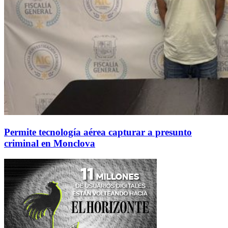
Permite tecnología aérea capturar a presunto
criminal en Monclova