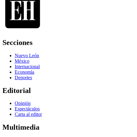
Secciones
Nuevo León
México
Internacional
Economía
Deportes
Editorial
Opinión
Espectáculos
Carta al editor
Multimedia