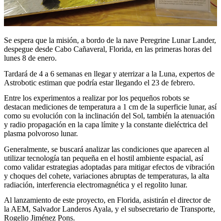
Se espera que la misión, a bordo de la nave Peregrine Lunar Lander,
despegue desde Cabo Cañaveral, Florida, en las primeras horas del
lunes 8 de enero.
Tardará de 4 a 6 semanas en llegar y aterrizar a la Luna, expertos de
Astrobotic estiman que podría estar llegando el 23 de febrero.
Entre los experimentos a realizar por los pequeños robots se
destacan mediciones de temperatura a 1 cm de la superficie lunar, así
como su evolución con la inclinación del Sol, también la atenuación
y radio propagación en la capa límite y la constante dieléctrica del
plasma polvoroso lunar.
Generalmente, se buscará analizar las condiciones que aparecen al
utilizar tecnología tan pequeña en el hostil ambiente espacial, así
como validar estrategias adoptadas para mitigar efectos de vibración
y choques del cohete, variaciones abruptas de temperaturas, la alta
radiación, interferencia electromagnética y el regolito lunar.
Al lanzamiento de este proyecto, en Florida, asistirán el director de
la AEM, Salvador Landeros Ayala, y el subsecretario de Transporte,
Rogelio Jiménez Pons.