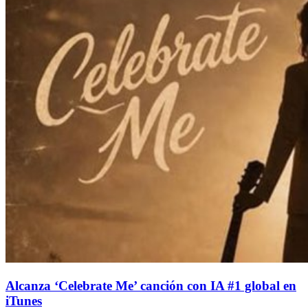
Alcanza ‘Celebrate Me’ canción con IA #1 global en
iTunes