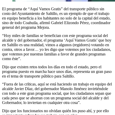
El programa de “Aquí Vamos Gratis” del transporte público sin
costo del Ayuntamiento de Saltillo, es un ejemplo de que el trabajo
en equipo beneficia a los habitantes no solo de la capital del estado,
sino de todo Coahuila, afirmó Gabriel Elizondo Pérez, coordinador
general del programa Mejora.
“Hoy miles de familias se benefician con este programa social del
alcalde y del gobernador, el programa ‘Aquí Vamos Gratis’ que hoy
en Saltillo es una realidad, vimos a algunos (regidores) votando en
contra, otros a favor… yo les digo que votemos por los ciudadanos,
que votemos por nuestras familias a favor de grandes programas
como éste”.
Dijo que existen retos todos los días en todo el estado, pero el
programa puesto en marcha hace unos días, representa un gran paso
en el tema de transporte público para Saltillo.
“Fuera de las críticas, aquí se está haciendo un trabajo en equipo del
alcalde Javier Díaz, del gobernador Manolo Jiménez invirtiéndole
con todo a este gran programa social, que los ciudadanos sepan que
cada peso que se ahorran con un programa social del alcalde y del
Gobernador, lo inviertan en cualquier otra cosa”.
Dijo que los funcionarios no olvidan quién los puso ahí, y por ello