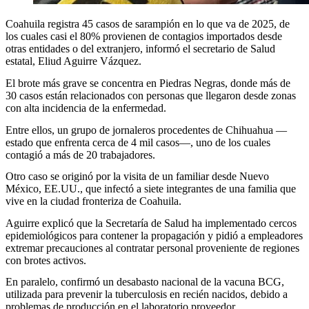
Coahuila registra 45 casos de sarampión en lo que va de 2025, de
los cuales casi el 80% provienen de contagios importados desde
otras entidades o del extranjero, informó el secretario de Salud
estatal, Eliud Aguirre Vázquez.
El brote más grave se concentra en Piedras Negras, donde más de
30 casos están relacionados con personas que llegaron desde zonas
con alta incidencia de la enfermedad.
Entre ellos, un grupo de jornaleros procedentes de Chihuahua —
estado que enfrenta cerca de 4 mil casos—, uno de los cuales
contagió a más de 20 trabajadores.
Otro caso se originó por la visita de un familiar desde Nuevo
México, EE.UU., que infectó a siete integrantes de una familia que
vive en la ciudad fronteriza de Coahuila.
Aguirre explicó que la Secretaría de Salud ha implementado cercos
epidemiológicos para contener la propagación y pidió a empleadores
extremar precauciones al contratar personal proveniente de regiones
con brotes activos.
En paralelo, confirmó un desabasto nacional de la vacuna BCG,
utilizada para prevenir la tuberculosis en recién nacidos, debido a
problemas de producción en el laboratorio proveedor.