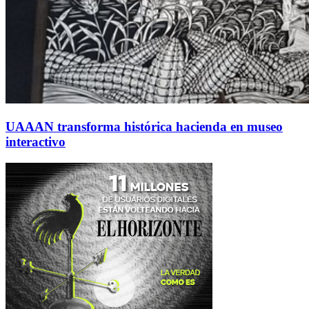
UAAAN transforma histórica hacienda en museo
interactivo