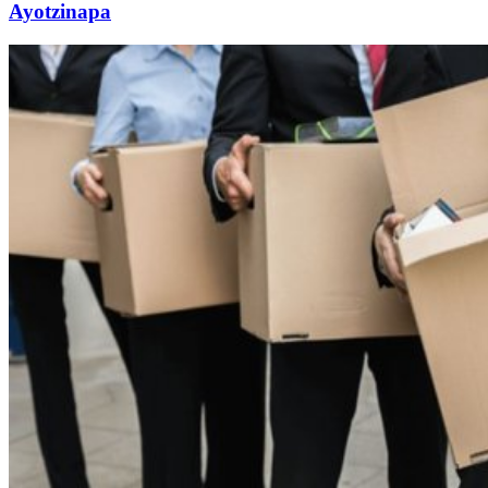
Ayotzinapa