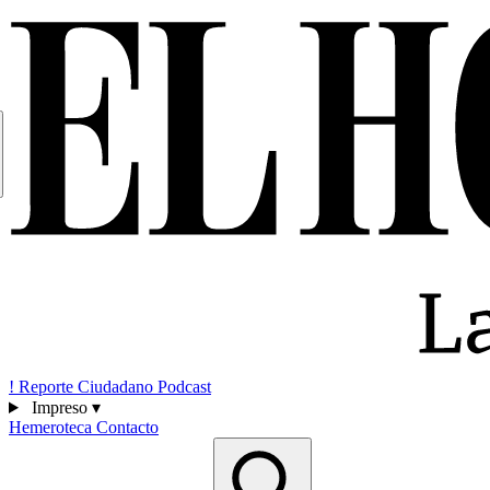
!
Reporte Ciudadano
Podcast
Impreso
▾
Hemeroteca
Contacto