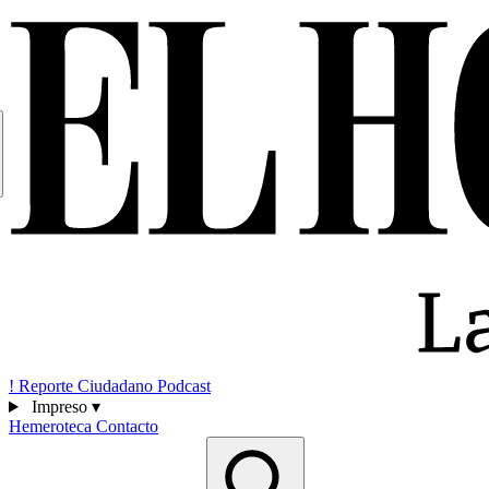
!
Reporte Ciudadano
Podcast
Impreso
▾
Hemeroteca
Contacto