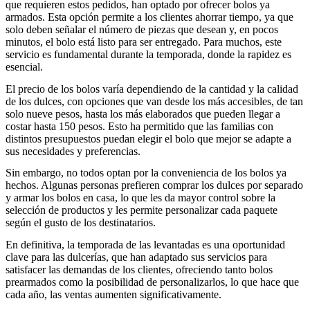
que requieren estos pedidos, han optado por ofrecer bolos ya
armados. Esta opción permite a los clientes ahorrar tiempo, ya que
solo deben señalar el número de piezas que desean y, en pocos
minutos, el bolo está listo para ser entregado. Para muchos, este
servicio es fundamental durante la temporada, donde la rapidez es
esencial.
El precio de los bolos varía dependiendo de la cantidad y la calidad
de los dulces, con opciones que van desde los más accesibles, de tan
solo nueve pesos, hasta los más elaborados que pueden llegar a
costar hasta 150 pesos. Esto ha permitido que las familias con
distintos presupuestos puedan elegir el bolo que mejor se adapte a
sus necesidades y preferencias.
Sin embargo, no todos optan por la conveniencia de los bolos ya
hechos. Algunas personas prefieren comprar los dulces por separado
y armar los bolos en casa, lo que les da mayor control sobre la
selección de productos y les permite personalizar cada paquete
según el gusto de los destinatarios.
En definitiva, la temporada de las levantadas es una oportunidad
clave para las dulcerías, que han adaptado sus servicios para
satisfacer las demandas de los clientes, ofreciendo tanto bolos
prearmados como la posibilidad de personalizarlos, lo que hace que
cada año, las ventas aumenten significativamente.