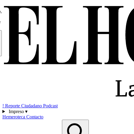
,
e
!
Reporte Ciudadano
Podcast
Impreso
▾
Hemeroteca
Contacto