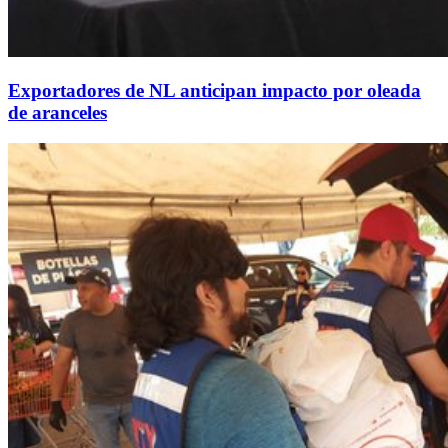
Exportadores de NL anticipan impacto por oleada
de aranceles