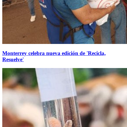
Monterrey celebra nueva edición de 'Recicla,
Resuelve'