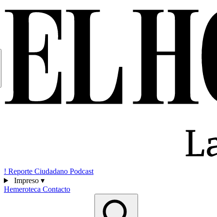
!
Reporte Ciudadano
Podcast
Impreso
▾
Hemeroteca
Contacto