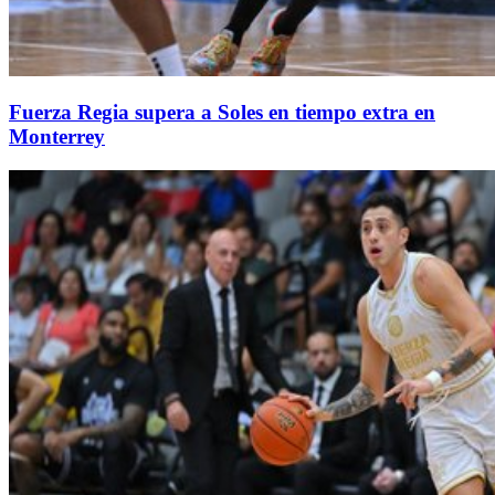
Fuerza Regia supera a Soles en tiempo extra en
Monterrey