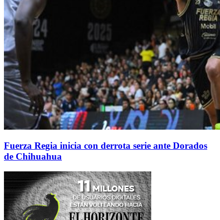
Fuerza Regia inicia con derrota serie ante Dorados
de Chihuahua