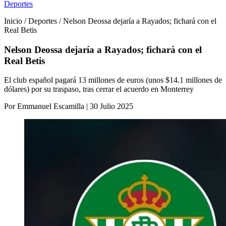
Deportes
Inicio / Deportes / Nelson Deossa dejaría a Rayados; fichará con el
Real Betis
Nelson Deossa dejaría a Rayados; fichará con el
Real Betis
El club español pagará 13 millones de euros (unos $14.1 millones de
dólares) por su traspaso, tras cerrar el acuerdo en Monterrey
Por Emmanuel Escamilla | 30 Julio 2025