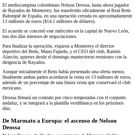
El mediocampista colombiano Nelson Deossa, hasta ahora jugador
de Rayados de Monterrey, fue transferido oficialmente al Real Betis
Balompié de España, en una operación cerrada en aproximadamente
13 millones de euros ($14.1 millones de dólares).
El acuerdo se concretó este miércoles en la capital de Nuevo León,
tras dos días intensos de negociaciones.
Para finalizar la operación, viajaron a Monterrey el director
deportivo del Betis, Manu Fajardo, y el CEO del club, Ramón
Alarcón, quienes desde el domingo mantuvieron reuniones con la
dirigencia de Rayados.
Aunque inicialmente el Betis había presentado una oferta menor,
finalmente ambas partes acordaron la venta en 13 millones de euros,
además de un porcentaje de una futura venta que conservará el club
mexicano.
Deossa firmará un contrato por cinco temporadas con el conjunto
andaluz, y se integrará a la plantilla verdiblanca en los próximos
días.
De Marmato a Europa: el ascenso de Nelson
Deossa