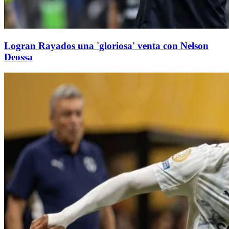
Logran Rayados una 'gloriosa' venta con Nelson
Deossa