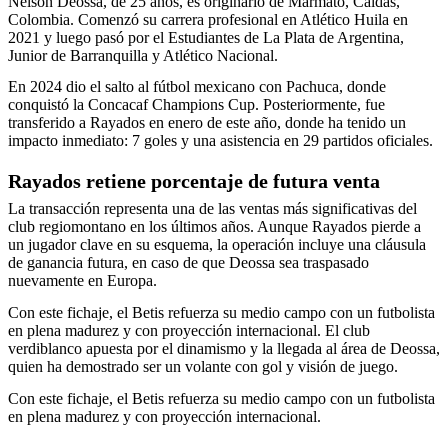
Nelson Deossa, de 25 años, es originario de Marmato, Caldas,
Colombia. Comenzó su carrera profesional en Atlético Huila en
2021 y luego pasó por el Estudiantes de La Plata de Argentina,
Junior de Barranquilla y Atlético Nacional.
En 2024 dio el salto al fútbol mexicano con Pachuca, donde
conquistó la Concacaf Champions Cup. Posteriormente, fue
transferido a Rayados en enero de este año, donde ha tenido un
impacto inmediato: 7 goles y una asistencia en 29 partidos oficiales.
Rayados retiene porcentaje de futura venta
La transacción representa una de las ventas más significativas del
club regiomontano en los últimos años. Aunque Rayados pierde a
un jugador clave en su esquema, la operación incluye una cláusula
de ganancia futura, en caso de que Deossa sea traspasado
nuevamente en Europa.
Con este fichaje, el Betis refuerza su medio campo con un futbolista
en plena madurez y con proyección internacional. El club
verdiblanco apuesta por el dinamismo y la llegada al área de Deossa,
quien ha demostrado ser un volante con gol y visión de juego.
Con este fichaje, el Betis refuerza su medio campo con un futbolista
en plena madurez y con proyección internacional.