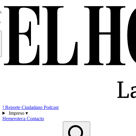
,
e
!
Reporte Ciudadano
Podcast
Impreso
▾
Hemeroteca
Contacto