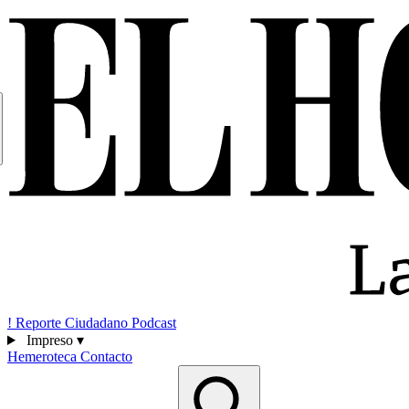
!
Reporte Ciudadano
Podcast
Impreso
▾
Hemeroteca
Contacto