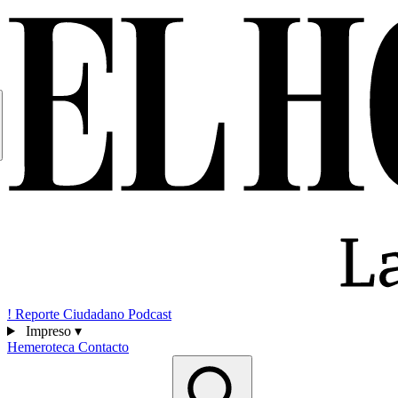
!
Reporte Ciudadano
Podcast
Impreso
▾
Hemeroteca
Contacto