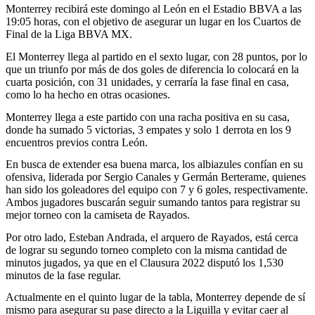
Monterrey recibirá este domingo al León en el Estadio BBVA a las
19:05 horas, con el objetivo de asegurar un lugar en los Cuartos de
Final de la Liga BBVA MX.
El Monterrey llega al partido en el sexto lugar, con 28 puntos, por lo
que un triunfo por más de dos goles de diferencia lo colocará en la
cuarta posición, con 31 unidades, y cerraría la fase final en casa,
como lo ha hecho en otras ocasiones.
Monterrey llega a este partido con una racha positiva en su casa,
donde ha sumado 5 victorias, 3 empates y solo 1 derrota en los 9
encuentros previos contra León.
En busca de extender esa buena marca, los albiazules confían en su
ofensiva, liderada por Sergio Canales y Germán Berterame, quienes
han sido los goleadores del equipo con 7 y 6 goles, respectivamente.
Ambos jugadores buscarán seguir sumando tantos para registrar su
mejor torneo con la camiseta de Rayados.
Por otro lado, Esteban Andrada, el arquero de Rayados, está cerca
de lograr su segundo torneo completo con la misma cantidad de
minutos jugados, ya que en el Clausura 2022 disputó los 1,530
minutos de la fase regular.
Actualmente en el quinto lugar de la tabla, Monterrey depende de sí
mismo para asegurar su pase directo a la Liguilla y evitar caer al