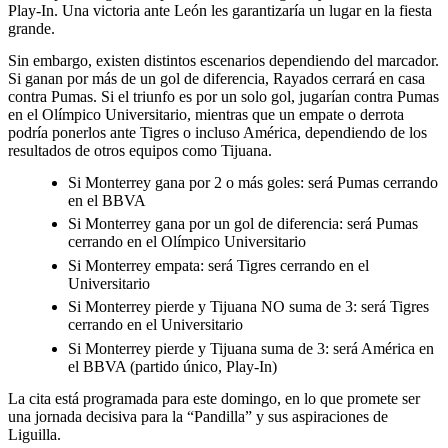
Play-In. Una victoria ante León les garantizaría un lugar en la fiesta
grande.
Sin embargo, existen distintos escenarios dependiendo del marcador.
Si ganan por más de un gol de diferencia, Rayados cerrará en casa
contra Pumas. Si el triunfo es por un solo gol, jugarían contra Pumas
en el Olímpico Universitario, mientras que un empate o derrota
podría ponerlos ante Tigres o incluso América, dependiendo de los
resultados de otros equipos como Tijuana.
Si Monterrey gana por 2 o más goles: será Pumas cerrando
en el BBVA
Si Monterrey gana por un gol de diferencia: será Pumas
cerrando en el Olímpico Universitario
Si Monterrey empata: será Tigres cerrando en el
Universitario
Si Monterrey pierde y Tijuana NO suma de 3: será Tigres
cerrando en el Universitario
Si Monterrey pierde y Tijuana suma de 3: será América en
el BBVA (partido único, Play-In)
La cita está programada para este domingo, en lo que promete ser
una jornada decisiva para la “Pandilla” y sus aspiraciones de
Liguilla.