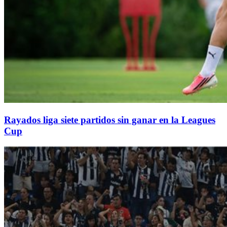
Rayados liga siete partidos sin ganar en la Leagues
Cup