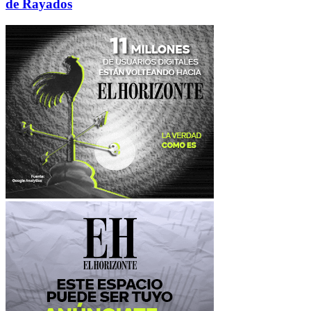
de Rayados