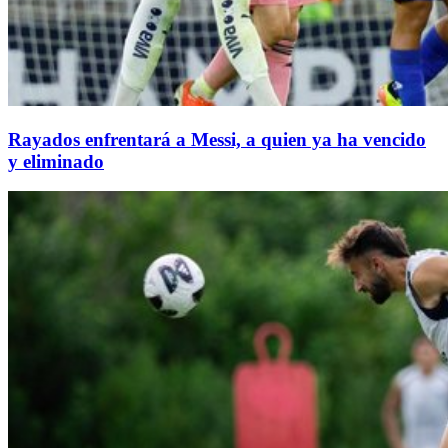
Rayados enfrentará a Messi, a quien ya ha vencido
y eliminado