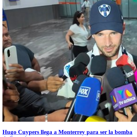
Hugo Cuypers llega a Monterrey para ser la bomba