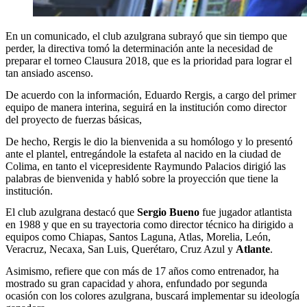
En un comunicado, el club azulgrana subrayó que sin tiempo que
perder, la directiva tomó la determinación ante la necesidad de
preparar el torneo Clausura 2018, que es la prioridad para lograr el
tan ansiado ascenso.
De acuerdo con la información, Eduardo Rergis, a cargo del primer
equipo de manera interina, seguirá en la institución como director
del proyecto de fuerzas básicas,
De hecho, Rergis le dio la bienvenida a su homólogo y lo presentó
ante el plantel, entregándole la estafeta al nacido en la ciudad de
Colima, en tanto el vicepresidente Raymundo Palacios dirigió las
palabras de bienvenida y habló sobre la proyección que tiene la
institución.
El club azulgrana destacó que
Sergio Bueno
fue jugador atlantista
en 1988 y que en su trayectoria como director técnico ha dirigido a
equipos como Chiapas, Santos Laguna, Atlas, Morelia, León,
Veracruz, Necaxa, San Luis, Querétaro, Cruz Azul y
Atlante
.
Asimismo, refiere que con más de 17 años como entrenador, ha
mostrado su gran capacidad y ahora, enfundado por segunda
ocasión con los colores azulgrana, buscará implementar su ideología