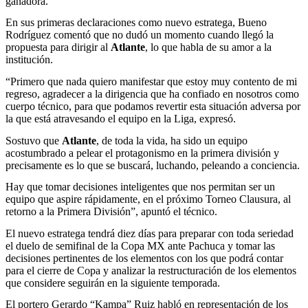
ganadora.
En sus primeras declaraciones como nuevo estratega, Bueno
Rodríguez comentó que no dudó un momento cuando llegó la
propuesta para dirigir al
Atlante
, lo que habla de su amor a la
institución.
“Primero que nada quiero manifestar que estoy muy contento de mi
regreso, agradecer a la dirigencia que ha confiado en nosotros como
cuerpo técnico, para que podamos revertir esta situación adversa por
la que está atravesando el equipo en la Liga, expresó.
Sostuvo que
Atlante
, de toda la vida, ha sido un equipo
acostumbrado a pelear el protagonismo en la primera división y
precisamente es lo que se buscará, luchando, peleando a conciencia.
Hay que tomar decisiones inteligentes que nos permitan ser un
equipo que aspire rápidamente, en el próximo Torneo Clausura, al
retorno a la Primera División”, apuntó el técnico.
El nuevo estratega tendrá diez días para preparar con toda seriedad
el duelo de semifinal de la Copa MX ante Pachuca y tomar las
decisiones pertinentes de los elementos con los que podrá contar
para el cierre de Copa y analizar la restructuración de los elementos
que considere seguirán en la siguiente temporada.
El portero Gerardo “Kampa” Ruiz habló en representación de los