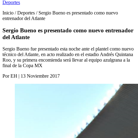
Deportes
Inicio / Deportes / Sergio Bueno es presentado como nuevo
entrenador del Atlante
Sergio Bueno es presentado como nuevo entrenador
del Atlante
Sergio Bueno fue presentado esta noche ante el plantel como nuevo
técnico del Atlante, en acto realizado en el estadio Andrés Quintana
Roo, y su primera encomienda será llevar al equipo azulgrana a la
final de la Copa MX
Por EH | 13 Noviembre 2017