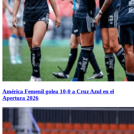
América Femenil golea 10-0 a Cruz Azul en el
Apertura 2026