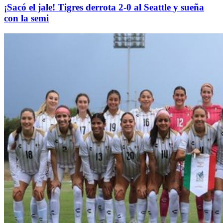
¡Sacó el jale! Tigres derrota 2-0 al Seattle y sueña
con la semi