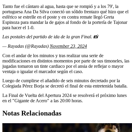
Tanto fue el cántaro al agua, hasta que se rompió y a los 79', la
portuguesa Ana Da Silva conectó un sólido frentazo qué hizo que el
esférico se estrelle en el poste y en contra remate llegó Greta
Espinoza para mandar la de gajos al fondo de la portería de Tajonar
para hacer el 1-0.
Las postales del partido de ida de la gran Final. 📸
— Rayadas (@Rayadas)
November 23, 2024
Con el andar de los minutos y tras realizar una serie de
modificaciones en distintos momentos por parte de sus timoneles, las
jugadas tomaron un tinte cardiaco por el ansia de reflejar o mayor
ventaja o igualar el marcador según el caso.
Luego de cumplirse el añadido de seis minutos decretado por la
Colegiada Pérez Borja se decretó el final de esta entretenida batalla.
La Final de Vuelta del Apertura 2024 se resolverá el próximo lunes
en el "Gigante de Acero" a las 20:00 horas.
Notas Relacionadas