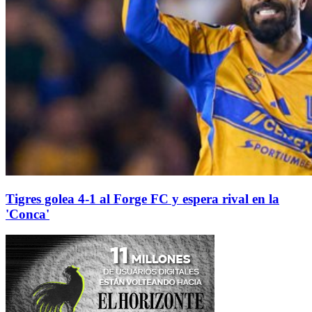
Tigres golea 4-1 al Forge FC y espera rival en la
'Conca'