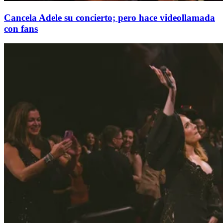
Cancela Adele su concierto; pero hace videollamada
con fans