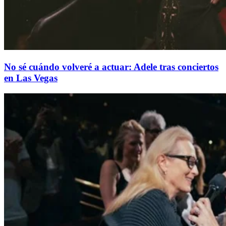
No sé cuándo volveré a actuar: Adele tras conciertos
en Las Vegas