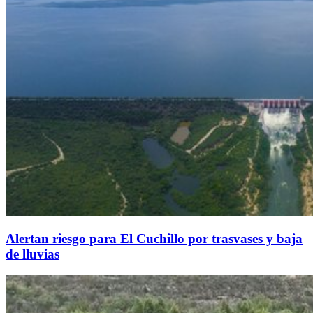
Alertan riesgo para El Cuchillo por trasvases y baja
de lluvias