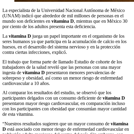
La especialista de la Universidad Nacional Autónoma de México
(UNAM) indicó que alrededor de mil millones de personas en el
mundo son deficientes en
vitamina D
, mientras que en México 30
por ciento de los adultos presenta esta deficiencia.
La
vitamina D
juega un papel importante en el organismo de los
seres humanos ya que participa en la acumulación de calcio en los
huesos, en el desarrollo del sistema nervioso y en la protección
contra ciertas infecciones, explicó.
El trabajo que forma parte de llamado Estudio de cohorte de los
trabajadores de la salud reveló que las personas con una mayor
ingesta de
vitamina D
presentaron menores prevalencias de
sobrepeso y obesidad, así como un menor riesgo de enfermedad
cardiovascular a 10 años.
Al comparar los resultados del estudio, se observó que los
participantes delgados con un consumo deficiente de
vitamina D
presentaron mayor riesgo cardiovascular, en comparación incluso
con los participantes con obesidad que consumían mayor cantidad
de esta vitamina.
“Nuestros resultados sugieren que un mayor consumo de
vitamina
D
está asociado con menor riesgo de enfermedad cardiovascular en