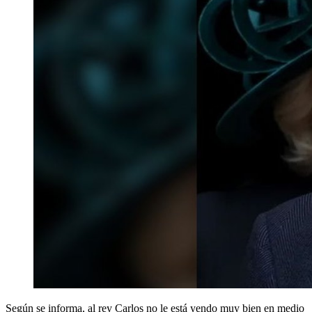
Según se informa, al rey Carlos no le está yendo muy bien en medio