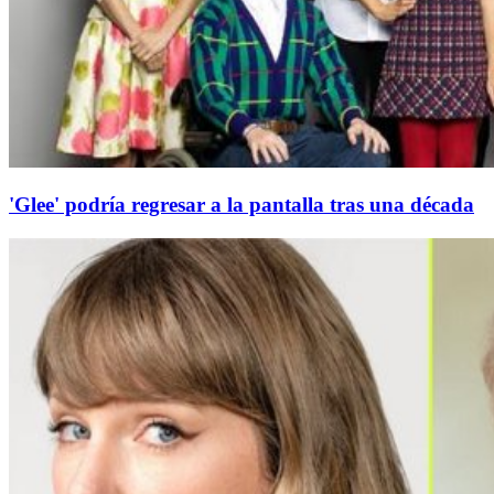
'Glee' podría regresar a la pantalla tras una década