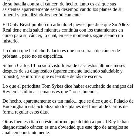
de su batalla contra el cáncer; de hecho, tanto es así que sus
asistentes aparentemente están desempolvando los planes de su
funeral y actualizándolos periódicamente.
El Daily Beast publicó un artículo el jueves que dice que Su Alteza
Real tiene mala salud mientras continúa con los tratamientos en
curso para su cáncer, lo cual, en este momento, sigue siendo un
misterio.
Lo único que ha dicho Palacio es que no se trata de cáncer de
próstata... pero no se especifica.
Si bien Carlos III ha sido visto fuera de casa estos últimos meses
después de su diagnóstico (aparentemente luciendo saludable y
robusto), se informa que es terrible detrás de escena.
Lo que el periodista Tom Sykes dice haber escuchado de amigos del
Rey en las últimas semanas es que "no es bueno".
De hecho, aparentemente es tan malo... que se dice que el Palacio de
Buckingham está actualizando los planes del funeral de Carlos de
forma regular estos días.
Otras fuentes citan en este informe que debido a que al Rey le han
diagnosticado cáncer, es una obviedad que este tipo de arreglos se
analicen constantemente.