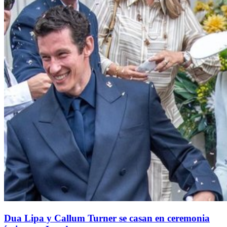
Dua Lipa y Callum Turner se casan en ceremonia