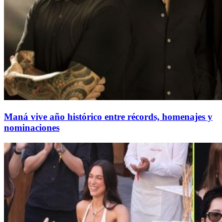
Maná vive año histórico entre récords, homenajes y
nominaciones