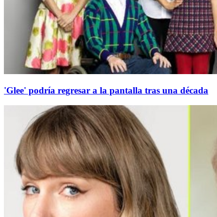
'Glee' podría regresar a la pantalla tras una década