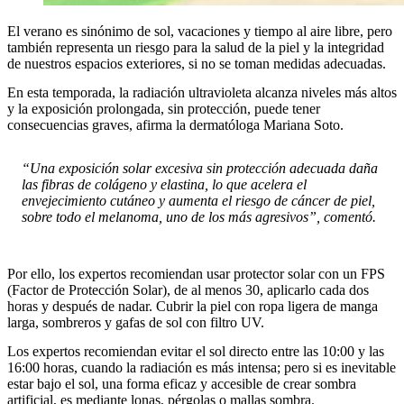
El verano es sinónimo de sol, vacaciones y tiempo al aire libre, pero
también representa un riesgo para la salud de la piel y la integridad
de nuestros espacios exteriores, si no se toman medidas adecuadas.
En esta temporada, la radiación ultravioleta alcanza niveles más altos
y la exposición prolongada, sin protección, puede tener
consecuencias graves, afirma la dermatóloga Mariana Soto.
“Una exposición solar excesiva sin protección adecuada daña
las fibras de colágeno y elastina, lo que acelera el
envejecimiento cutáneo y aumenta el riesgo de cáncer de piel,
sobre todo el melanoma, uno de los más agresivos”, comentó.
Por ello, los expertos recomiendan usar protector solar con un FPS
(Factor de Protección Solar), de al menos 30, aplicarlo cada dos
horas y después de nadar. Cubrir la piel con ropa ligera de manga
larga, sombreros y gafas de sol con filtro UV.
Los expertos recomiendan evitar el sol directo entre las 10:00 y las
16:00 horas, cuando la radiación es más intensa; pero si es inevitable
estar bajo el sol, una forma eficaz y accesible de crear sombra
artificial, es mediante lonas, pérgolas o mallas sombra.