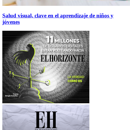
Salud visual, clave en el aprendizaje de niños y
jóvenes