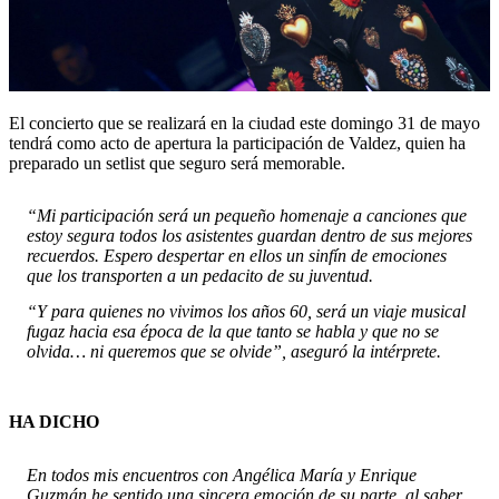
El concierto que se realizará en la ciudad este domingo 31 de mayo
tendrá como acto de apertura la participación de Valdez, quien ha
preparado un setlist que seguro será memorable.
“Mi participación será un pequeño homenaje a canciones que
estoy segura todos los asistentes guardan dentro de sus mejores
recuerdos. Espero despertar en ellos un sinfín de emociones
que los transporten a un pedacito de su juventud.
“Y para quienes no vivimos los años 60, será un viaje musical
fugaz hacia esa época de la que tanto se habla y que no se
olvida… ni queremos que se olvide”, aseguró la intérprete.
HA DICHO
En todos mis encuentros con Angélica María y Enrique
Guzmán he sentido una sincera emoción de su parte, al saber