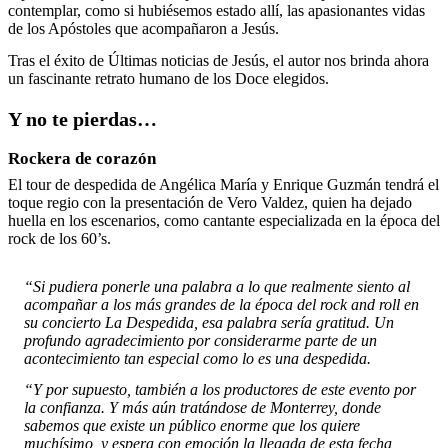
contemplar, como si hubiésemos estado allí, las apasionantes vidas
de los Apóstoles que acompañaron a Jesús.
Tras el éxito de Últimas noticias de Jesús, el autor nos brinda ahora
un fascinante retrato humano de los Doce elegidos.
Y no te pierdas…
Rockera de corazón
El tour de despedida de Angélica María y Enrique Guzmán tendrá el
toque regio con la presentación de Vero Valdez, quien ha dejado
huella en los escenarios, como cantante especializada en la época del
rock de los 60’s.
“Si pudiera ponerle una palabra a lo que realmente siento al
acompañar a los más grandes de la época del rock and roll en
su concierto La Despedida, esa palabra sería gratitud. Un
profundo agradecimiento por considerarme parte de un
acontecimiento tan especial como lo es una despedida.
“Y por supuesto, también a los productores de este evento por
la confianza. Y más aún tratándose de Monterrey, donde
sabemos que existe un público enorme que los quiere
muchísimo, y espera con emoción la llegada de esta fecha