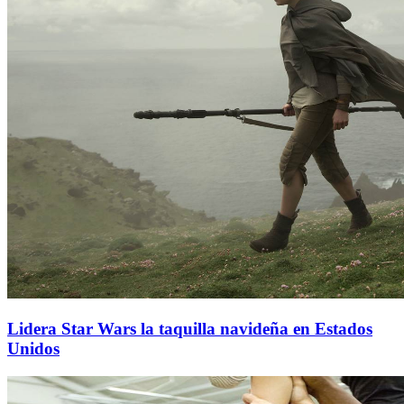
Lidera Star Wars la taquilla navideña en Estados
Unidos