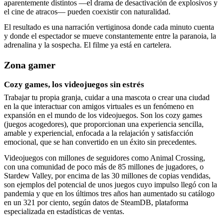
aparentemente distintos —el drama de desactivación de explosivos y
el cine de atracos— pueden coexistir con naturalidad.
El resultado es una narración vertiginosa donde cada minuto cuenta
y donde el espectador se mueve constantemente entre la paranoia, la
adrenalina y la sospecha. El filme ya está en cartelera.
Zona gamer
Cozy games, los videojuegos sin estrés
Trabajar tu propia granja, cuidar a una mascota o crear una ciudad
en la que interactuar con amigos virtuales es un fenómeno en
expansión en el mundo de los videojuegos. Son los cozy games
(juegos acogedores), que proporcionan una experiencia sencilla,
amable y experiencial, enfocada a la relajación y satisfacción
emocional, que se han convertido en un éxito sin precedentes.
Videojuegos con millones de seguidores como Animal Crossing,
con una comunidad de poco más de 85 millones de jugadores, o
Stardew Valley, por encima de las 30 millones de copias vendidas,
son ejemplos del potencial de unos juegos cuyo impulso llegó con la
pandemia y que en los últimos tres años han aumentado su catálogo
en un 321 por ciento, según datos de SteamDB, plataforma
especializada en estadísticas de ventas.