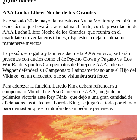
¿Qué hacer?
AAA Lucha Libre: Noche de los Grandes
Este sábado 30 de mayo, la majestuosa Arena Monterrey recibirá un
espectáculo que llevará la adrenalina al límite, con la presentación de
AAA Lucha Libre: Noche de los Grandes, que reunirá en el
cuadrilátero a verdaderos titanes, dispuestos a dejar el alma por
mantenerse invictos.
La pasión, el orgullo y la intensidad de la AAA en vivo, se harán
presentes con duelos como el de Psycho Clown y Pagano vs. Los
War Raiders por los Campeonatos de Pareja de AAA; además,
Wagner defenderá su Campeonato Latinoamericano ante el Hijo del
Vikingo, en un encuentro que se vislumbra será feroz.
Para aderezar la función, Laredo King deberá refrendar su
campeonato Mundial de Peso Crucero de AAA, luego de una
polémica victoria ante Rey Fénix, que dejó a una gran cantidad de
aficionados insatisfechos, Laredo King, se jugará el todo por el todo
para demostrar que el cinturón de campeón le pertenece.