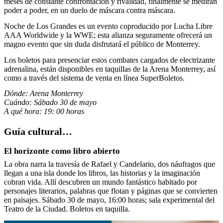
meses de constante confrontación y rivalidad, finalmente se medirán
poder a poder, en un duelo de máscara contra máscara.
Noche de Los Grandes es un evento coproducido por Lucha Libre
AAA Worldwide y la WWE; esta alianza seguramente ofrecerá un
magno evento que sin duda disfrutará el público de Monterrey.
Los boletos para presenciar estos combates cargados de electrizante
adrenalina, están disponibles en taquillas de la Arena Monterrey, así
como a través del sistema de venta en línea SuperBoletos.
Dónde: Arena Monterrey
Cuándo: Sábado 30 de mayo
A qué hora: 19: 00 horas
Guía cultural…
El horizonte como libro abierto
La obra narra la travesía de Rafael y Candelario, dos náufragos que
llegan a una isla donde los libros, las historias y la imaginación
cobran vida. Allí descubren un mundo fantástico habitado por
personajes literarios, palabras que flotan y páginas que se convierten
en paisajes. Sábado 30 de mayo, 16:00 horas; sala experimental del
Teatro de la Ciudad. Boletos en taquilla.