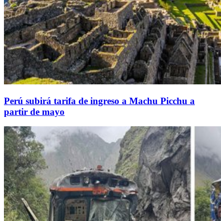
Perú subirá tarifa de ingreso a Machu Picchu a
partir de mayo