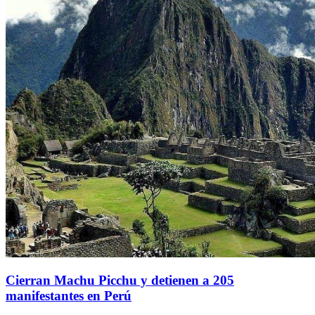
Cierran Machu Picchu y detienen a 205
manifestantes en Perú