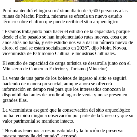
Perú mantendrá el ingreso máximo diario de 5,600 personas a las
ruinas de Machu Picchu, mientras se efectúa un nuevo estudio
técnico sobre el aforo que puede recibir el sitio arqueológico.
“Estamos trabajando para hacer el estudio de la capacidad, porque
desde el año pasado se han implementado rutas nuevas, cosa que
años atrás no había, y este estudio nos va a dar un número nuevo de
aforo, el cual se estará socializando en 2026”, dijo Moira Novoa,
viceministra de Patrimonio Cultural e Industrias Culturales.
El estudio de capacidad de carga turística se desarrolla junto con el
Ministerio de Comercio Exterior y Turismo (Mincetur).
La venta de una parte de los boletos de ingreso al sitio se seguirá
haciendo de manera presencial, aunque ahora se ofrecerá
información en tiempo real para que los interesados conozcan la
disponibilidad antes de acudir al lugar de venta y no se presenten
grandes filas.
La viceministra aseguró que la conservación del sitio arqueológico
no ha recibido ninguna observación por parte de la Unesco y que su
valor patrimonial se mantiene intacto.
“Nosotros tenemos la responsabilidad y la función de preservar
nuestra maravilla del mundo”, expresó.