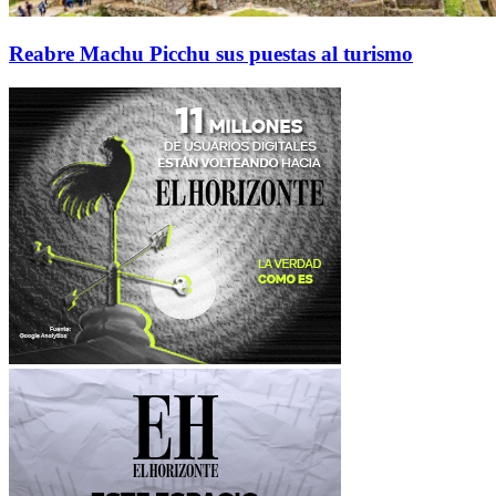
Reabre Machu Picchu sus puestas al turismo