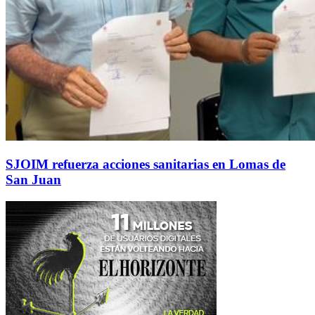
SJOIM refuerza acciones sanitarias en Lomas de
San Juan