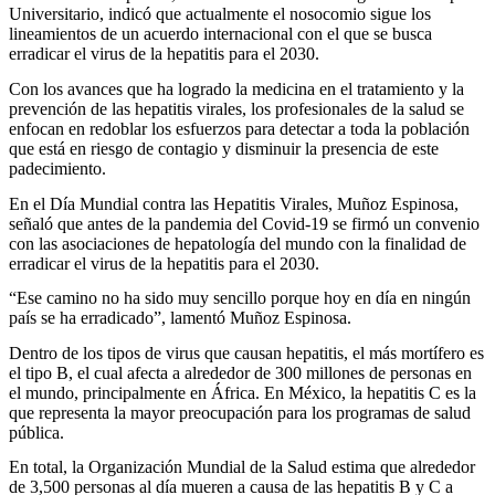
Universitario, indicó que actualmente el nosocomio sigue los
lineamientos de un acuerdo internacional con el que se busca
erradicar el virus de la hepatitis para el 2030.
Con los avances que ha logrado la medicina en el tratamiento y la
prevención de las hepatitis virales, los profesionales de la salud se
enfocan en redoblar los esfuerzos para detectar a toda la población
que está en riesgo de contagio y disminuir la presencia de este
padecimiento.
En el Día Mundial contra las Hepatitis Virales, Muñoz Espinosa,
señaló que antes de la pandemia del Covid-19 se firmó un convenio
con las asociaciones de hepatología del mundo con la finalidad de
erradicar el virus de la hepatitis para el 2030.
“Ese camino no ha sido muy sencillo porque hoy en día en ningún
país se ha erradicado”, lamentó Muñoz Espinosa.
Dentro de los tipos de virus que causan hepatitis, el más mortífero es
el tipo B, el cual afecta a alrededor de 300 millones de personas en
el mundo, principalmente en África. En México, la hepatitis C es la
que representa la mayor preocupación para los programas de salud
pública.
En total, la Organización Mundial de la Salud estima que alrededor
de 3,500 personas al día mueren a causa de las hepatitis B y C a